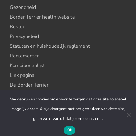
Gezondheid
Border Terrier health website
Bestuur
Privacybeleid
Statuten en huishoudelijk reglement
Reglementen
Kampioenenlijst
Link pagina
De Border Terrier
Rasbeschrijving
We gebruiken cookies om ervoor te zorgen dat onze site zo soepel
Rasstandaard
mogelijk draait. Als je doorgaat met het gebruiken van deze site,
Vachtverzorging
gaan we ervan uit dat je ermee instemt.
Trimsalons
Ok
Contact