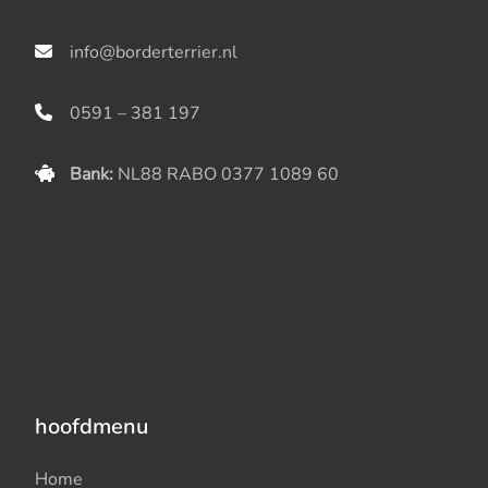
info@borderterrier.nl
0591 – 381 197
Bank:
NL88 RABO 0377 1089 60
hoofdmenu
Home