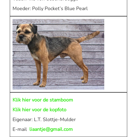
Moeder: Polly Pocket’s Blue Pearl
Klik hier voor de stamboom
Klik
h
ier voor de kopfoto
Eigenaar: L.T. Slottje-Mulder
E-mail
liaantje@gmail.com