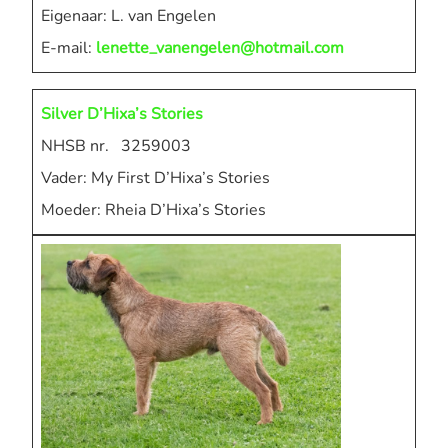
Eigenaar: L. van Engelen
E-mail:
lenette_vanengelen@hotmail.com
Silver D’Hixa’s Stories
NHSB nr. 3259003
Vader: My First D’Hixa’s Stories
Moeder: Rheia D’Hixa’s Stories