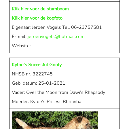
Klik hier voor de stamboom
Klik hier voor de kopfoto
Eigenaar: Jeroen Vogels Tel. 06-23757581
E-mail:
jeroenvogels@hotmail.com
Website:
Kyloe’s Succesful Goofy
NHSB nr. 3222745
Geb. datum: 25-01-2021
Vader: Over the Moon from Dawi’s Rhapsody
Moeder: Kyloe’s Pricess Bhrianha