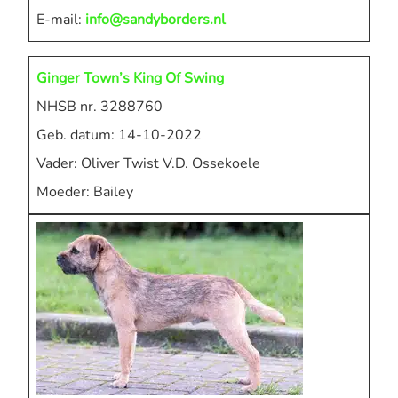
E-mail:
info@sandyborders.nl
Ginger Town’s King Of Swing
NHSB nr. 3288760
Geb. datum: 14-10-2022
Vader: Oliver Twist V.D. Ossekoele
Moeder: Bailey