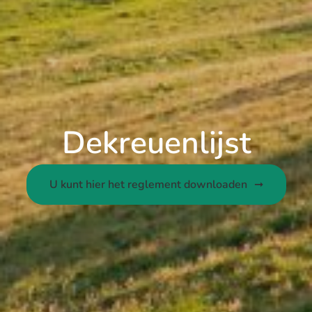
Dekreuenlijst
U kunt hier het reglement downloaden