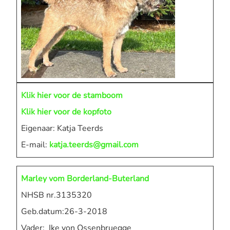
Klik hier voor de stamboom
Klik hier voor de kopfoto
Eigenaar: Katja Teerds
E-mail:
katja.teerds@gmail.com
Marley vom Borderland-Buterland
NHSB nr.3135320
Geb.datum:26-3-2018
Vader: Ike von Ossenbruegge