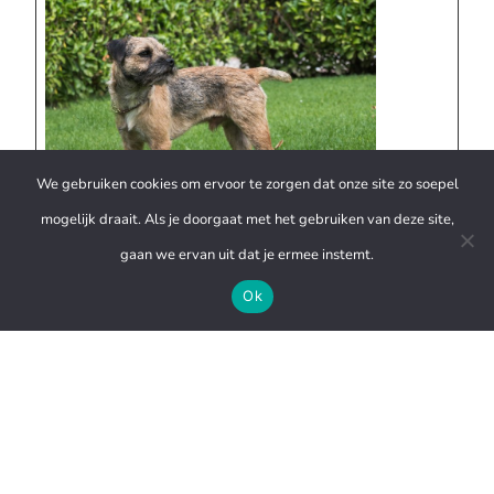
We gebruiken cookies om ervoor te zorgen dat onze site zo soepel
mogelijk draait. Als je doorgaat met het gebruiken van deze site,
Klik hier voor de stamboom
gaan we ervan uit dat je ermee instemt.
Klik hier voor de kopfoto
Ok
Eigenaar: Chris Van Beurden
E-mail:
van.lauranishof@telenet.be