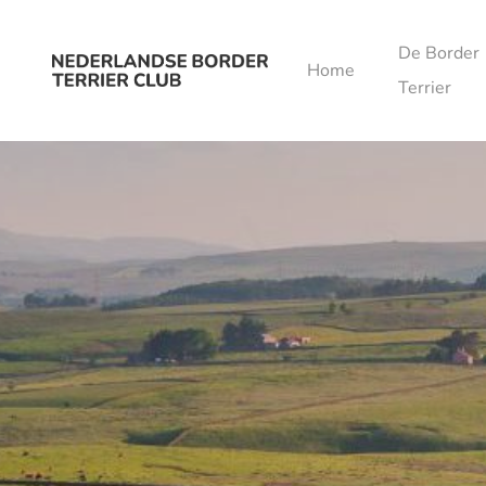
Ga naar de inhoud
De Border
Home
Terrier