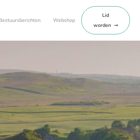
Lid
Bestuursberichten
Webshop
worden