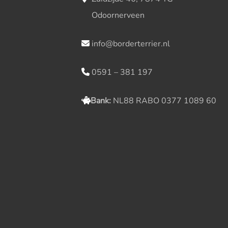
Odoornerveen
info@borderterrier.nl
0591 – 381 197
Bank:
NL88 RABO 0377 1089 60