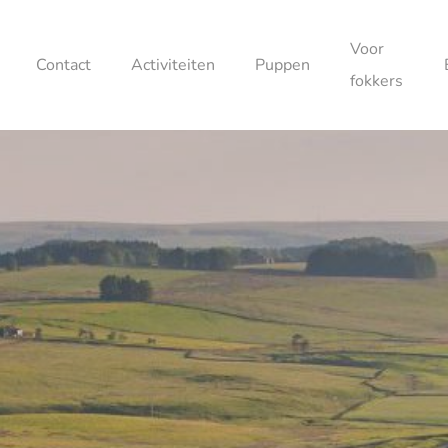
Voor
Contact
Activiteiten
Puppen
fokkers