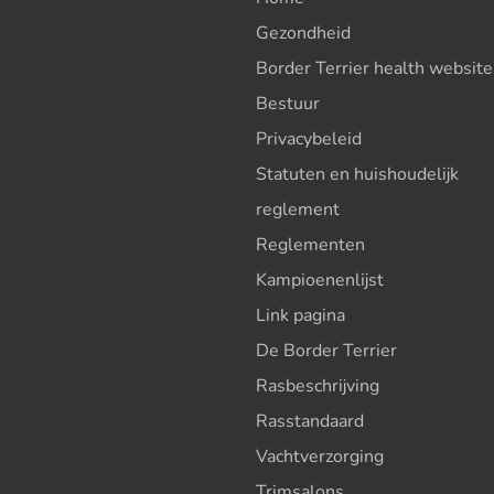
Gezondheid
Border Terrier health website
Bestuur
Privacybeleid
Statuten en huishoudelijk
reglement
Reglementen
Kampioenenlijst
Link pagina
De Border Terrier
Rasbeschrijving
Rasstandaard
Vachtverzorging
Trimsalons