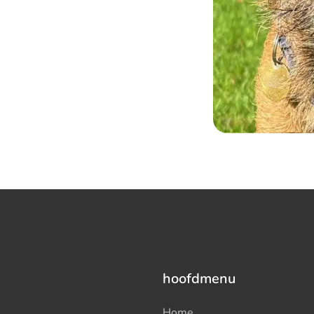
hoofdmenu
Home