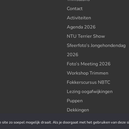
Contact
Activiteiten
Agenda 2026
NTU Terrier Show
Sfeerfoto’s Jongehondendag
2026
Foto’s Meeting 2026
Workshop Trimmen
Fokkerscursus NBTC
Lezing oogafwijkingen
Puppen
Dekkingen
Geboorten
site zo soepel mogelijk draait. Als je doorgaat met het gebruiken van deze si
Clubfokkers