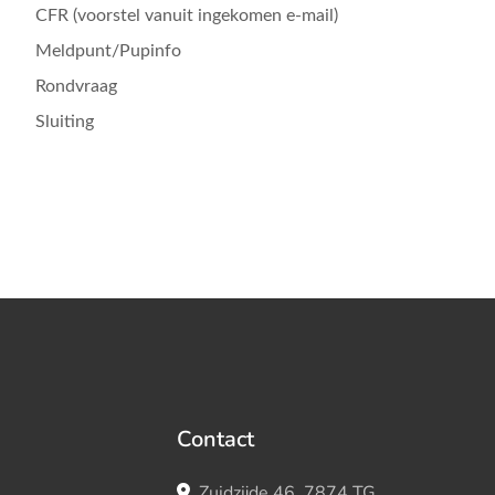
CFR (voorstel vanuit ingekomen e-mail)
Meldpunt/Pupinfo
Rondvraag
Sluiting
Contact
Zuidzijde 46, 7874 TG