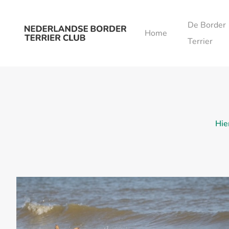
Ga naar de inhoud
De Border
Home
Terrier
Hie