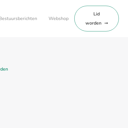
Lid
Bestuursberichten
Webshop
worden
rden