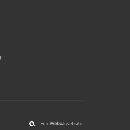
d
Een
Webba
website.