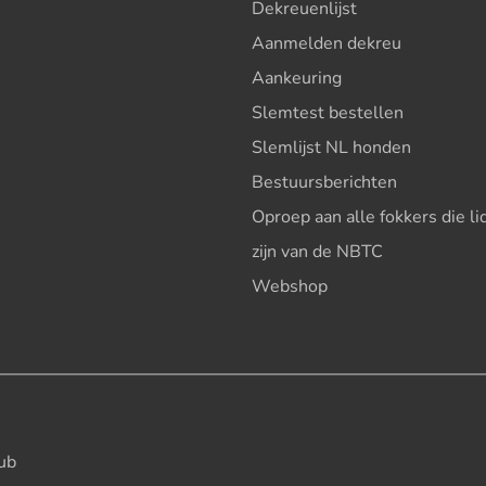
Dekreuenlijst
Aanmelden dekreu
Aankeuring
Slemtest bestellen
Slemlijst NL honden
Bestuursberichten
Oproep aan alle fokkers die li
zijn van de NBTC
Webshop
ub