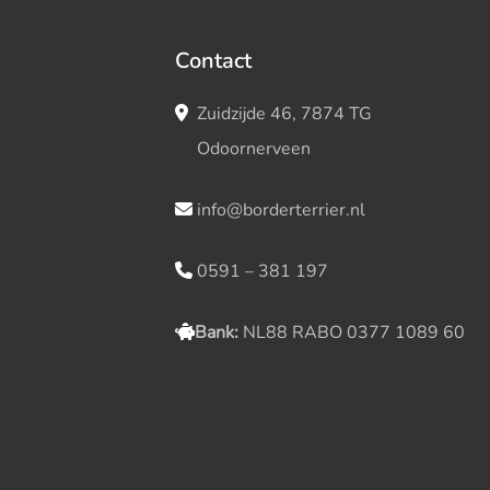
Contact
Zuidzijde 46, 7874 TG
Odoornerveen
info@borderterrier.nl
0591 – 381 197
Bank:
NL88 RABO 0377 1089 60