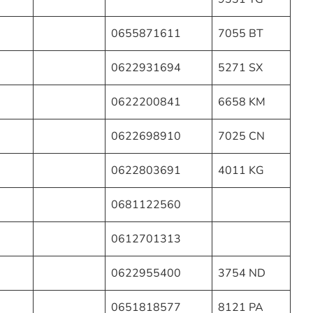
0655871611
7055 BT
0622931694
5271 SX
0622200841
6658 KM
0622698910
7025 CN
0622803691
4011 KG
0681122560
0612701313
0622955400
3754 ND
0651818577
8121 PA