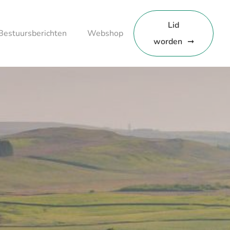
Lid
Bestuursberichten
Webshop
worden