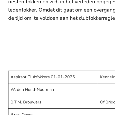
nesten fokken en zich in het verleden opgeg
ledenfokker. Omdat dit gaat om een overgangs
de tijd om te voldoen aan het clubfokkerregl
Aspirant Clubfokkers 01-01-2026
Kennel
W. den Hond-Noorman
B.T.M. Brouwers
Of Brid
R.van Ooyen