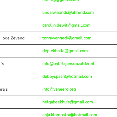
linda.winands@ahrend.com
carolijn.dewit@gmail.com
 Hoge Zevend
tonnyvanheck@gmail.com
deplekhalle@gmail.com
”s
info@bnb-bijonsopzolder.nl
debbyspaan@hotmail.com
ra’s
info@vaneerd.org
helgabeekhuis@gmail.com
anja.klompstra@hotmail.com