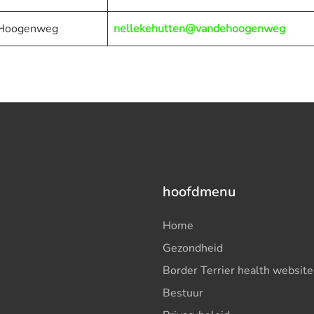
 Hoogenweg
nellekehutten@vandehoogenweg
hoofdmenu
Home
Gezondheid
Border Terrier health website
Bestuur