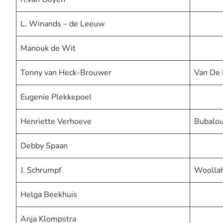
L. Winands – de Leeuw
Manouk de Wit
Tonny van Heck-Brouwer
Van De
Eugenie Plekkepoel
Henriette Verhoeve
Bubalou
Debby Spaan
J. Schrumpf
Woollah
Helga Beekhuis
Anja Klompstra