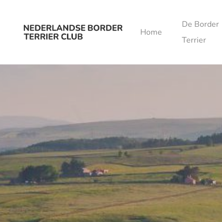
Ga naar de inhoud
De Border
Home
Terrier