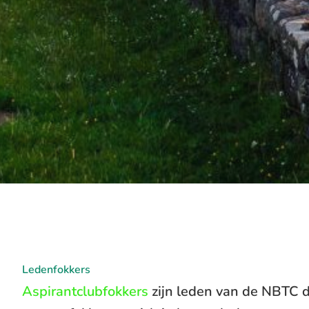
Ledenfokkers
Aspirantclubfokkers
zijn leden van de NBTC d