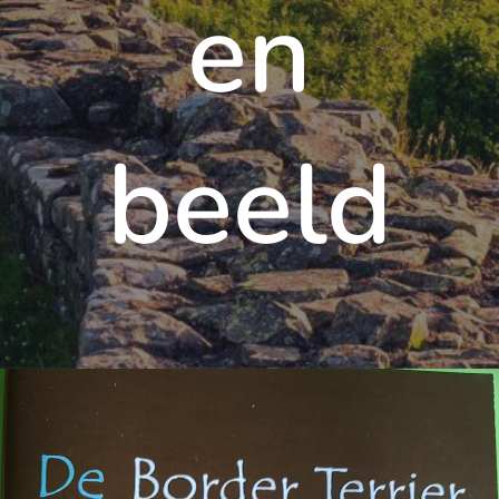
en
beeld