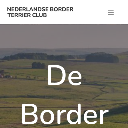
Ga naar de inhoud
De
Border