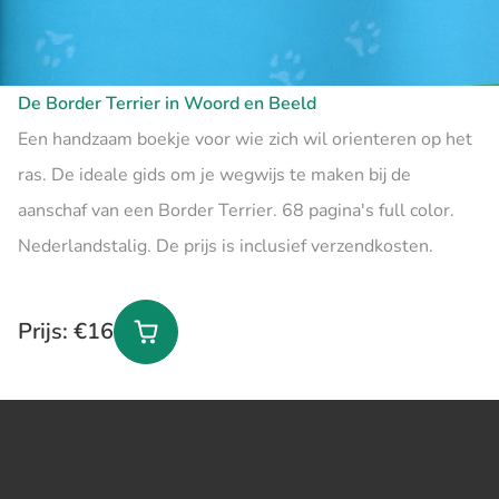
De Border Terrier in Woord en Beeld
Een handzaam boekje voor wie zich wil orienteren op het
ras. De ideale gids om je wegwijs te maken bij de
aanschaf van een Border Terrier. 68 pagina's full color.
Nederlandstalig. De prijs is inclusief verzendkosten.
Prijs: €16