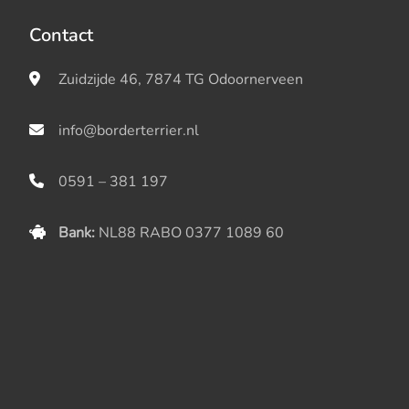
Contact
Zuidzijde 46, 7874 TG Odoornerveen
info@borderterrier.nl
0591 – 381 197
Bank:
NL88 RABO 0377 1089 60